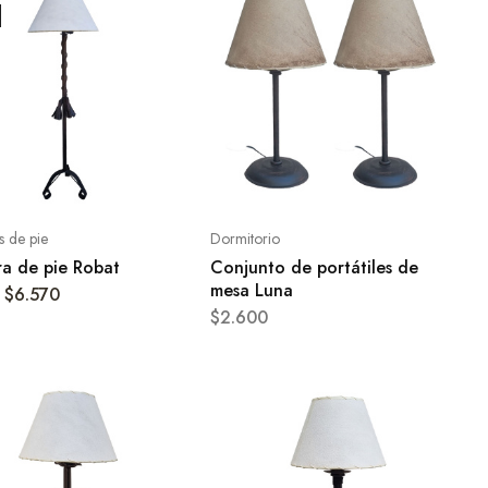
 de pie
Dormitorio
a de pie Robat
Conjunto de portátiles de
mesa Luna
$
6.570
$
2.600