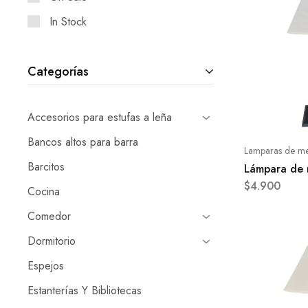
In Stock
Categorías
Accesorios para estufas a leña
Bancos altos para barra
Lamparas de m
Barcitos
Lámpara de
$
4.900
Cocina
Comedor
Dormitorio
Espejos
Estanterías Y Bibliotecas