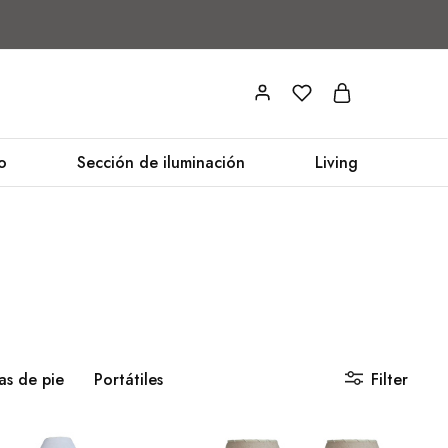
o
Sección de iluminación
Living
as de pie
Portátiles
Filter