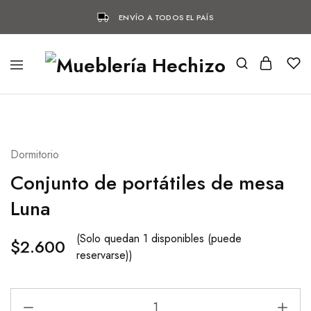
ENVÍO A TODOS EL PAÍS
Dormitorio
Conjunto de portátiles de mesa
Luna
(Solo quedan 1 disponibles (puede
$
2.600
reservarse))