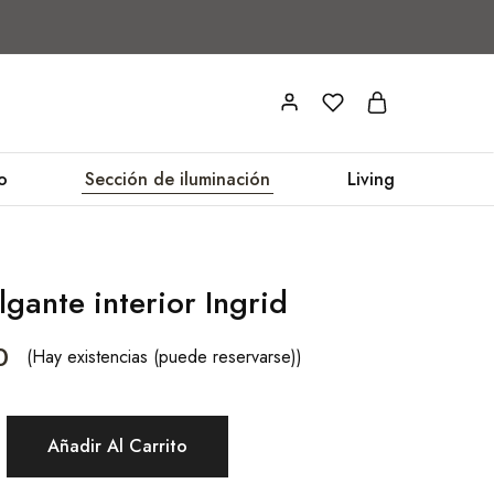
o
Sección de iluminación
Living
gante interior Ingrid
0
(Hay existencias (puede reservarse))
Añadir Al Carrito