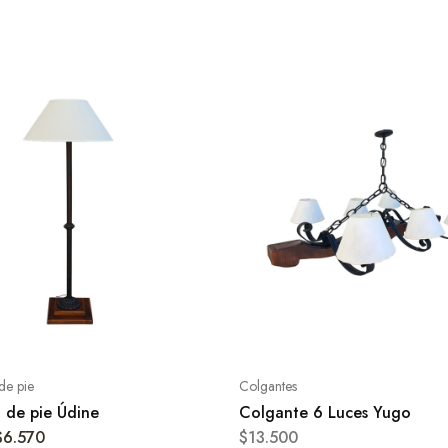
de pie
Colgantes
 de pie Údine
Colgante 6 Luces Yugo
$
6.570
$
13.500