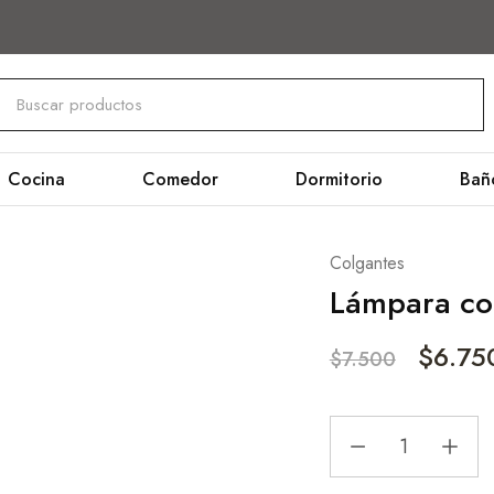
Cocina
Comedor
Dormitorio
Bañ
Colgantes
Lámpara col
$
6.75
$
7.500