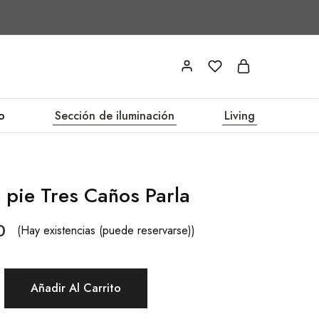
o
Sección de iluminación
Living
pie Tres Caños Parla
0
(Hay existencias (puede reservarse))
Añadir Al Carrito