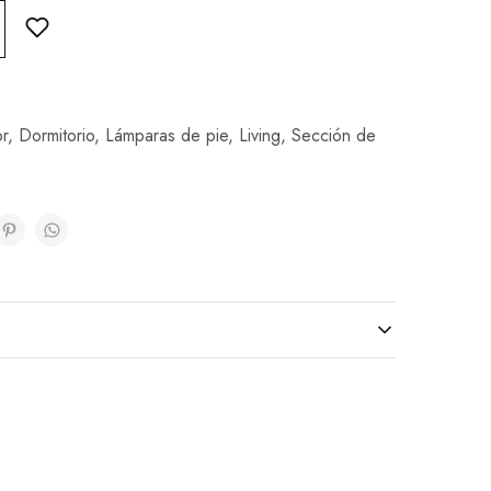
r
,
Dormitorio
,
Lámparas de pie
,
Living
,
Sección de