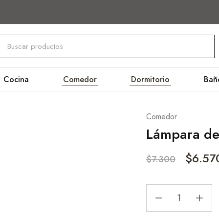
Cocina
Comedor
Dormitorio
Bañ
Comedor
Lámpara de 
$
6.57
$
7.300