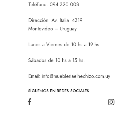
Teléfono:
094 320 008
Dirección: Av. Italia 4319
Montevideo – Uruguay
Lunes a Viernes de 10 hs a 19 hs
Sábados de 10 hs a 15 hs.
Email: info@muebleriaelhechizo.com.uy
SÍGUENOS EN REDES SOCIALES