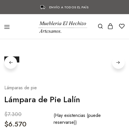
ENVÍO A TODOS EL PAÍS
- 10%
Lámparas de pie
Lámpara de Pie Lalín
$
7.300
(Hay existencias (puede
$
6.570
reservarse))