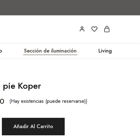
o
Sección de iluminación
Living
 pie Koper
90
(Hay existencias (puede reservarse))
Añadir Al Carrito