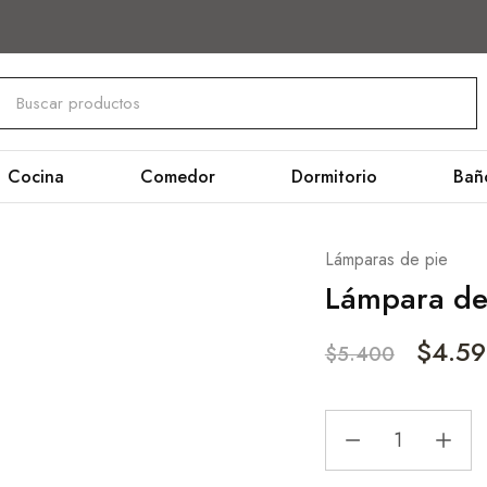
Cocina
Comedor
Dormitorio
Bañ
Lámparas de pie
Lámpara de
$
4.5
$
5.400