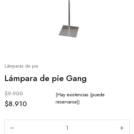
Lámparas de pie
Lámpara de pie Gang
$
9.900
(Hay existencias (puede
$
8.910
reservarse))