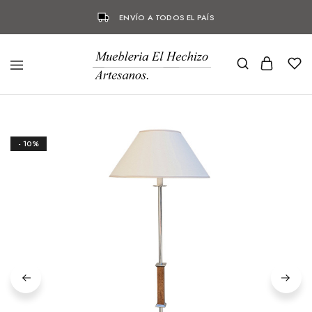
ENVÍO A TODOS EL PAÍS
- 10%