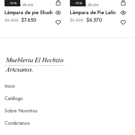
- 10%
- 10%
Lámparas de pie
Lámparas de pie
Lámpara de pie Shush
Lámpara de Pie Lalín
$
7.650
$
6.570
$
8.500
$
7.300
Inicio
Catálogo
Sobre Nosotros
Contáctanos