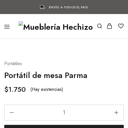
ENVÍO A TODOS EL PAÍS
Portátiles
Portátil de mesa Parma
$
1.750
(Hay existencias)