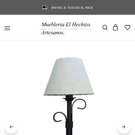
ENVÍO A TODOS EL PAÍS