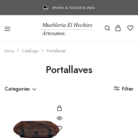
ENVÍO A TODOS EL PAÍS
Inicio
Catálogo
Portallaves
Portallaves
Categories
Filter