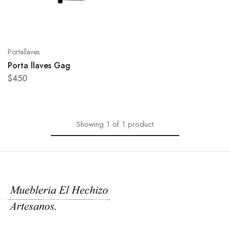
Portallaves
Porta llaves Gag
$
450
Showing
1
of
1
product