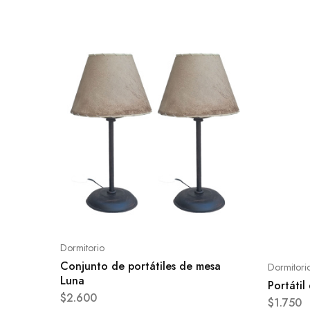
Dormitorio
Conjunto de portátiles de mesa
Dormitori
Luna
Portátil
$
2.600
$
1.750