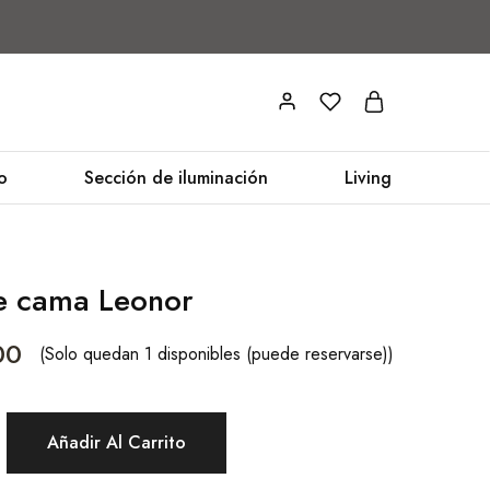
o
Sección de iluminación
Living
e cama Leonor
00
(Solo quedan 1 disponibles (puede reservarse))
Añadir Al Carrito