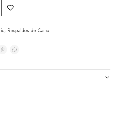
io
,
Respaldos de Cama