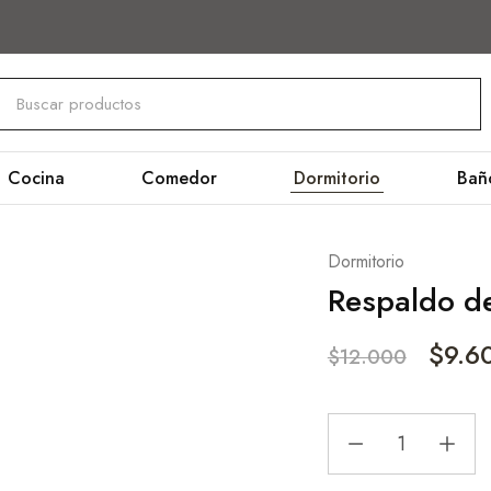
Cocina
Comedor
Dormitorio
Bañ
Dormitorio
Respaldo d
$
9.6
$
12.000