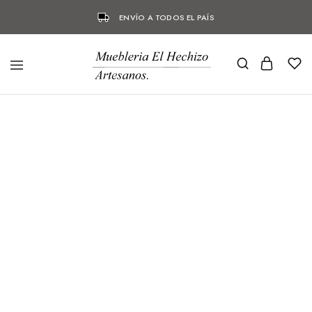
ENVÍO A TODOS EL PAÍS
DESTACADO