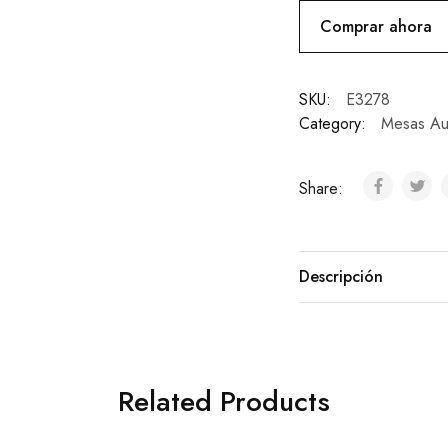
Comprar ahora
SKU:
E3278
Category:
Mesas Aux
Share:
Descripción
Related Products