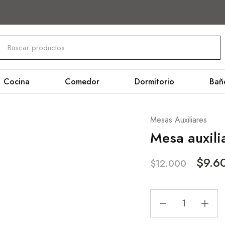
Cocina
Comedor
Dormitorio
Bañ
Mesas Auxiliares
Mesa auxili
$
9.6
$
12.000