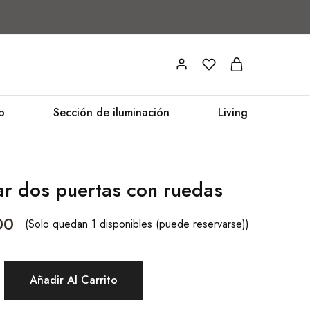
o
Sección de iluminación
Living
ar dos puertas con ruedas
00
(Solo quedan 1 disponibles (puede reservarse))
Añadir Al Carrito