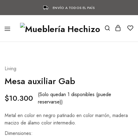
ENVÍO A TODOS EL PAÍS
Living
Mesa auxiliar Gab
(Solo quedan 1 disponibles (puede
$
10.300
reservarse))
Metal en color en negro patinado en color marrón, madera
macizo de álamo color intermedio.
Dimensiones: