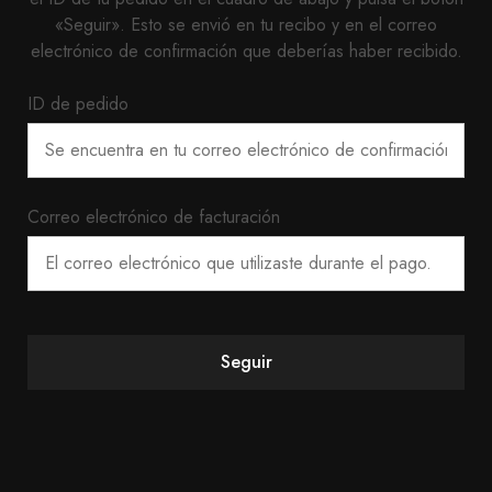
«Seguir». Esto se envió en tu recibo y en el correo
electrónico de confirmación que deberías haber recibido.
ID de pedido
Correo electrónico de facturación
Seguir