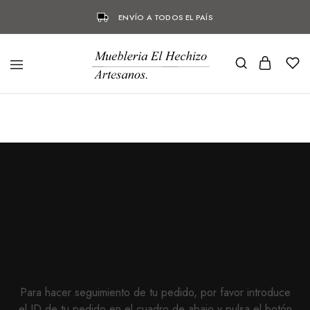
ENVÍO A TODOS EL PAÍS
Para hacer seguimiento de tu pedido, por favor introduce
el ID de tu pedido en el cuadro de abajo y pulsa el botón