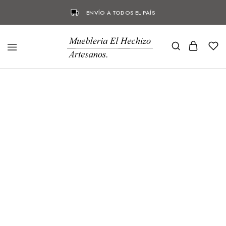
ENVÍO A TODOS EL PAÍS