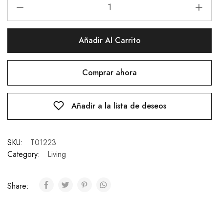
Añadir Al Carrito
Comprar ahora
Añadir a la lista de deseos
SKU:
T01223
Category:
Living
Share: