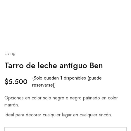
Living
Tarro de leche antiguo Ben
(Solo quedan 1 disponibles (puede
$
5.500
reservarse))
Opciones en color solo negro o negro patinado en color
marrón.
Ideal para decorar cualquier lugar en cualquier rincón.