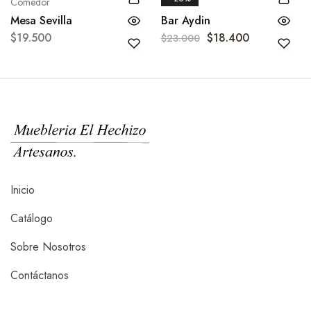
Comedor
Barcitos
Mesa Sevilla
Bar Aydin
$
19.500
$
18.400
$
23.000
Inicio
Catálogo
Sobre Nosotros
Contáctanos