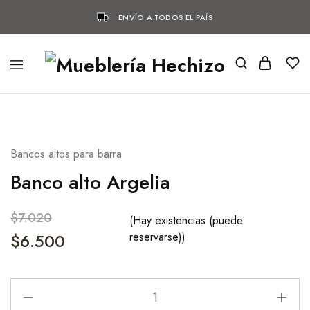
ENVÍO A TODOS EL PAÍS
- 7%
Bancos altos para barra
Banco alto Argelia
$
7.020
(Hay existencias (puede
$
6.500
reservarse))