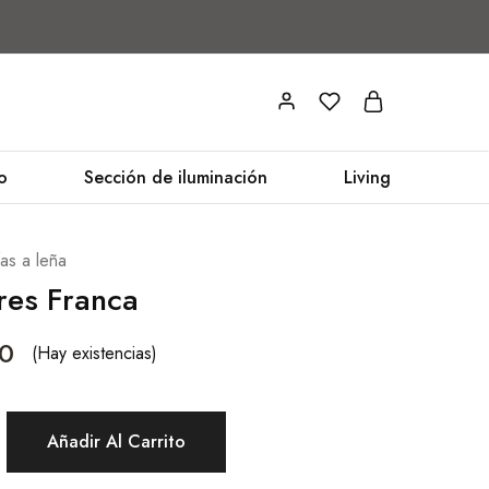
o
Sección de iluminación
Living
as a leña
res Franca
0
(Hay existencias)
Añadir Al Carrito