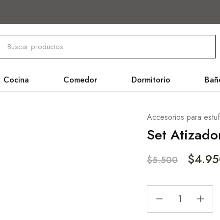
Cocina
Comedor
Dormitorio
Bañ
Accesorios para estuf
Set Atizado
$
4.95
$
5.500