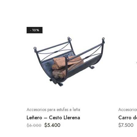
- 10%
Accesorios para estufas a leña
Accesorios
Leñero – Cesto Llerena
Carro d
$
5.400
$
7.500
$
6.000