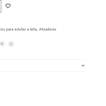
ios para estufas a leña
,
Atizadores